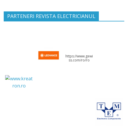
PARTENERI REVISTA ELECTRICIANUL
https://www.gewi
ss.com/ro/ro