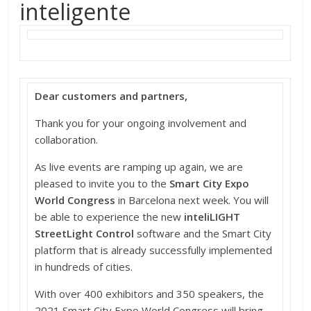
inteligente
Dear customers and partners,
Thank you for your ongoing involvement and
collaboration.
As live events are ramping up again, we are
pleased to invite you to the
Smart City Expo
World Congress
in Barcelona next week. You will
be able to experience the new
inteliLIGHT
StreetLight Control
software and the Smart City
platform that is already successfully implemented
in hundreds of cities.
With over 400 exhibitors and 350 speakers, the
2021 Smart City Expo World Congress will bring