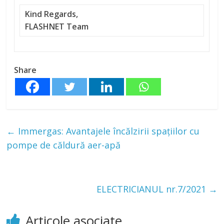
Kind Regards,
FLASHNET Team
Share
←
Immergas: Avantajele încălzirii spațiilor cu
pompe de căldură aer-apă
ELECTRICIANUL nr.7/2021
→
Articole asociate