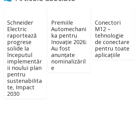
Schneider
Premiile
Conectori
Electric
Automechani
M12 –
raportează
ka pentru
tehnologie
progrese
Inovație 2026:
de conectare
solide la
Au fost
pentru toate
începutul
anunțate
aplicațiile
implementăr
nominalizăril
ii noului plan
e
pentru
sustenabilita
te, Impact
2030