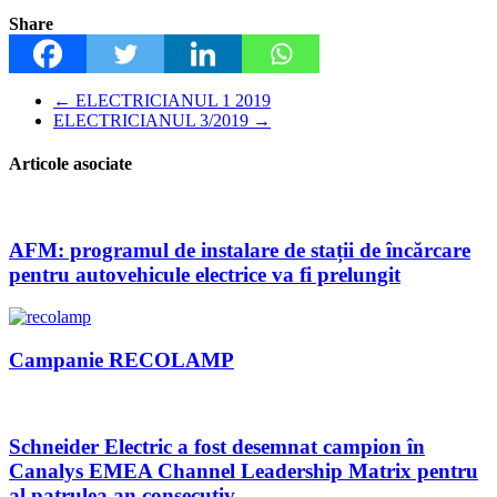
Share
←
ELECTRICIANUL 1 2019
ELECTRICIANUL 3/2019
→
Articole asociate
AFM: programul de instalare de stații de încărcare
pentru autovehicule electrice va fi prelungit
Campanie RECOLAMP
Schneider Electric a fost desemnat campion în
Canalys EMEA Channel Leadership Matrix pentru
al patrulea an consecutiv