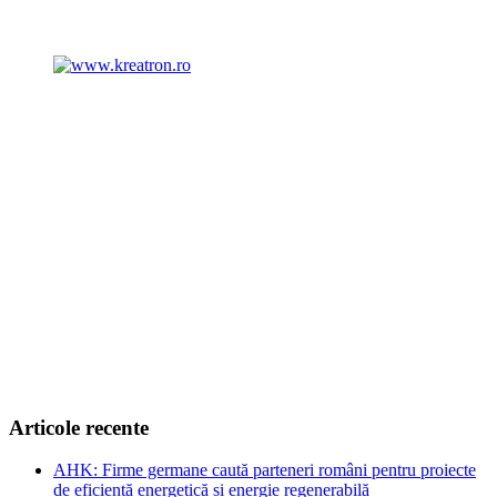
Articole recente
AHK: Firme germane caută parteneri români pentru proiecte
de eficiență energetică și energie regenerabilă