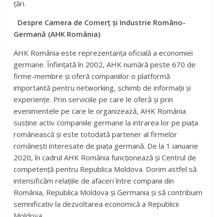
țări.
Despre Camera de Comerț și Industrie Româno-
Germană (AHK România)
AHK România este reprezentanța oficială a economiei
germane. Înființată în 2002, AHK numără peste 670 de
firme-membre și oferă companiilor o platformă
importantă pentru networking, schimb de informații și
experiențe. Prin serviciile pe care le oferă și prin
evenimentele pe care le organizează, AHK România
susține activ companiile germane la intrarea lor pe piața
românească și este totodată partener al firmelor
românești interesate de piața germană. De la 1 ianuarie
2020, în cadrul AHK România funcționează și Centrul de
competență pentru Republica Moldova. Dorim astfel să
intensificăm relațiile de afaceri între companii din
România, Republica Moldova și Germania și să contribuim
semnificativ la dezvoltarea economică a Republicii
Moldova.