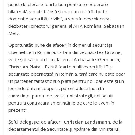
punct de plecare foarte bun pentru o cooperare
bilaterală și mai strânsă și mai puternică în toate
domeniile securității civile”, a spus în deschiderea
dezbaterii directorul general al AHK România, Sebastian
Metz.
Oportunități bune de afaceri în domeniul securității
cibernetice în România, ca țară din vecinătatea Ucrainei,
vede și însărcinatul cu afaceri al Ambasadei Germaniei,
Christian Plate
: „Există foarte mulți experți în IT și
securitate cibernetică în România, țară care nu este doar
un partener fantastic și o piață pentru noi, dar este și un
loc unde putem coopera, putem aduce laolaltă
cunoștințe, putem dezvolta noi strategii, noi soluții
pentru a contracara amenințările pe care le avem în
prezent”.
Șeful delegației de afaceri,
Christian Landsmann
, de la
departamentul de Securitate și Apărare din Ministerul