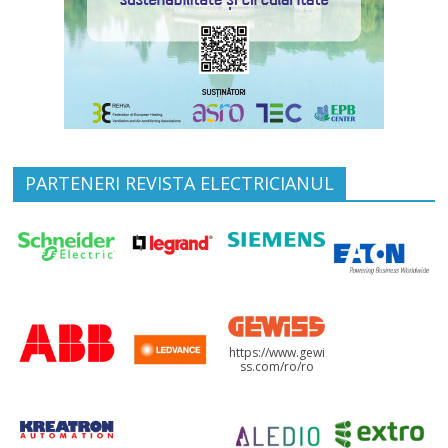
PARTENERI REVISTA ELECTRICIANUL
https://www.gewi
ss.com/ro/ro