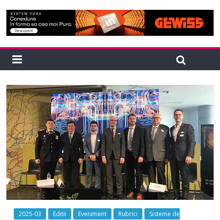
2025-03
Editii
Eveniment
Rubrici
Sisteme de