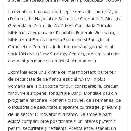
La eveniment au participat reprezentanți ai autorităților
(Directoratul Național de Securitate Cibernetică, Direcția
Generală de Protecție Civilă MAI, Cancelaria Primului
Ministru), ai Ambasadei Republicii Federale Germania, ai
Ministerului Federal pentru Economie și Energie, ai
Camerei de Comerț și Industrie româno-germane, ai
societății civile (New Strategy Center), precum și ai unor
companii germane și românești din domeniu.
„România este unul dintre cei mai importanți parteneri
de securitate de pe flancul estic al NATO. În plus,
România are la dispoziție fonduri considerabile, precum
fondurile europene, fonduri ale Băncii Mondiale sau din
programe naționale. România dispune, de asemenea, de
o industrie de securitate și apărare cu tradiție, precum și
de un sector IT inovator și dinamic. De ambele părți
există companii bine poziționate și un interes puternic
pentru securitate și reziliență. Acesta este, așadar, un