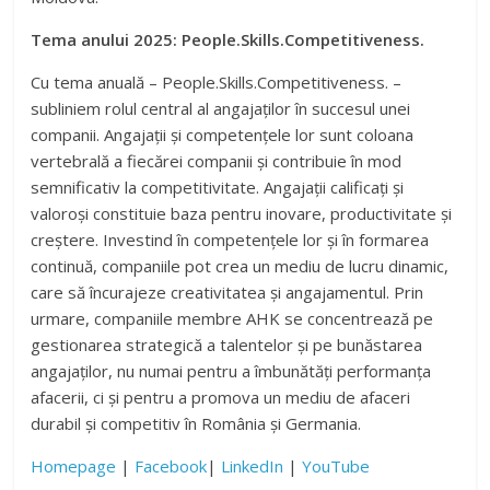
Tema anului 2025:
People.Skills.Competitiveness.
Cu tema anuală – People.Skills.Competitiveness. –
subliniem rolul central al angajaților în succesul unei
companii. Angajații și competențele lor sunt coloana
vertebrală a fiecărei companii și contribuie în mod
semnificativ la competitivitate. Angajații calificați și
valoroși constituie baza pentru inovare, productivitate și
creștere. Investind în competențele lor și în formarea
continuă, companiile pot crea un mediu de lucru dinamic,
care să încurajeze creativitatea și angajamentul. Prin
urmare, companiile membre AHK se concentrează pe
gestionarea strategică a talentelor și pe bunăstarea
angajaților, nu numai pentru a îmbunătăți performanța
afacerii, ci și pentru a promova un mediu de afaceri
durabil și competitiv în România și Germania.
Homepage
|
Facebook
|
LinkedIn
|
YouTube