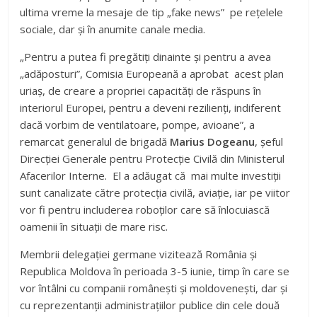
ultima vreme la mesaje de tip „fake news” pe rețelele
sociale, dar și în anumite canale media.
„Pentru a putea fi pregătiți dinainte și pentru a avea
„adăposturi”, Comisia Europeană a aprobat acest plan
uriaș, de creare a propriei capacități de răspuns în
interiorul Europei, pentru a deveni rezilienți, indiferent
dacă vorbim de ventilatoare, pompe, avioane”, a
remarcat generalul de brigadă
Marius Dogeanu
, șeful
Direcției Generale pentru Protecție Civilă din Ministerul
Afacerilor Interne. El a adăugat că mai multe investiții
sunt canalizate către protecția civilă, aviație, iar pe viitor
vor fi pentru includerea roboților care să înlocuiască
oamenii în situații de mare risc.
Membrii delegației germane vizitează România și
Republica Moldova în perioada 3-5 iunie, timp în care se
vor întâlni cu companii românești și moldovenești, dar și
cu reprezentanții administrațiilor publice din cele două