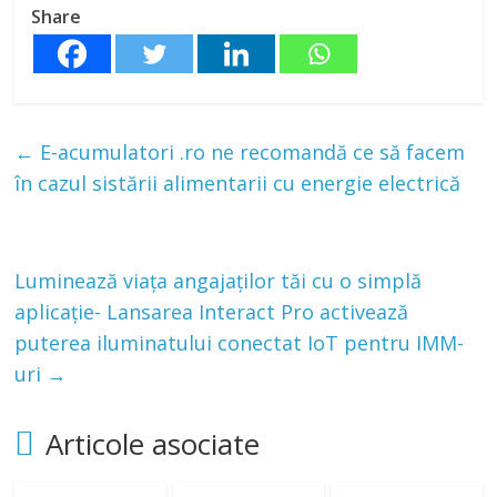
Share
←
E-acumulatori .ro ne recomandă ce să facem
în cazul sistării alimentarii cu energie electrică
Luminează viața angajaților tăi cu o simplă
aplicație- Lansarea Interact Pro activează
puterea iluminatului conectat IoT pentru IMM-
uri
→
Articole asociate