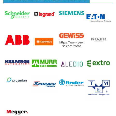
https://www.gewi
ss.com/ro/ro