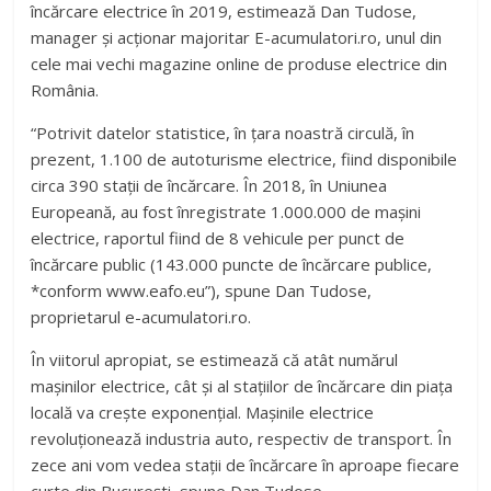
încărcare electrice în 2019, estimează Dan Tudose,
manager și acționar majoritar E-acumulatori.ro, unul din
cele mai vechi magazine online de produse electrice din
România.
“Potrivit datelor statistice, în țara noastră circulă, în
prezent, 1.100 de autoturisme electrice, fiind disponibile
circa 390 stații de încărcare. În 2018, în Uniunea
Europeană, au fost înregistrate 1.000.000 de maşini
electrice, raportul fiind de 8 vehicule per punct de
încărcare public (143.000 puncte de încărcare publice,
*conform www.eafo.eu”), spune Dan Tudose,
proprietarul e-acumulatori.ro.
În viitorul apropiat, se estimează că atât numărul
mașinilor electrice, cât și al stațiilor de încărcare din piața
locală va crește exponențial. Mașinile electrice
revoluționează industria auto, respectiv de transport. În
zece ani vom vedea stații de încărcare în aproape fiecare