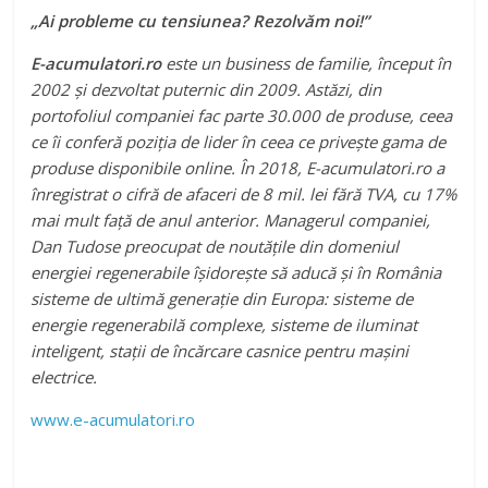
„Ai probleme cu tensiunea? Rezolvăm noi!”
E-acumulatori.ro
este un business de familie, început în
2002 și dezvoltat puternic din 2009. Astăzi, din
portofoliul companiei fac parte 30.000 de produse, ceea
ce îi conferă poziția de lider în ceea ce privește gama de
produse disponibile online. În 2018, E-acumulatori.ro a
înregistrat o cifră de afaceri de 8 mil. lei fără TVA, cu 17%
mai mult față de anul anterior. Managerul companiei,
Dan Tudose preocupat de noutăţile din domeniul
energiei regenerabile îşidoreşte să aducă şi în România
sisteme de ultimă generaţie din Europa: sisteme de
energie regenerabilă complexe, sisteme de iluminat
inteligent, staţii de încărcare casnice pentru maşini
electrice.
www.e-acumulatori.ro