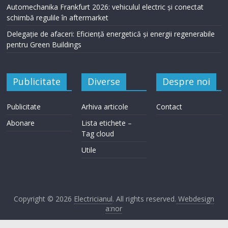
Automechanika Frankfurt 2026: vehiculul electric și conectat
schimbă regulile în aftermarket
Delegație de afaceri: Eficiență energetică și energii regenerabile
pentru Green Buildings
Publicitate
Diverse
Despre noi
Publicitate
Arhiva articole
Contact
Abonare
Lista etichete –
Tag cloud
Utile
Copyright © 2026
Electricianul
. All rights reserved.
Webdesign
a:nor