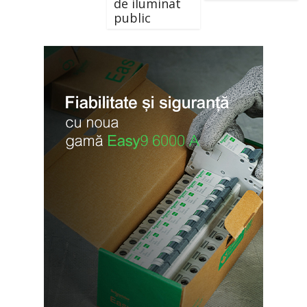
de iluminat
public