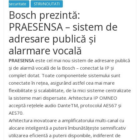
securitate
STIRI/NOUTATI
Bosch prezintă:
PRAESENSA – sistem de
adresare publică și
alarmare vocală
PRAESENSA
este cel mai nou sistem de adresare publică
și de alarmă vocală de la Bosch – conectat la IP și
complet dotat. Toate componentele sistemului sunt
conectate în rețea, asigurând astfel cea mai mare
flexibilitate și scalabilitate, de la mici sisteme centralizate
la sisteme mari dispersate. Arhitectura IP OMNEO
acceptă rețelele audio DanteTM, protocolul AES67 și
AES70.
Arhitectura inovatoare a amplificatorului multi-canal cu
alocare inteligentă a puterii îmbunătățește semnificativ
utilizarea eficientă a puterii disponibile, indiferent de