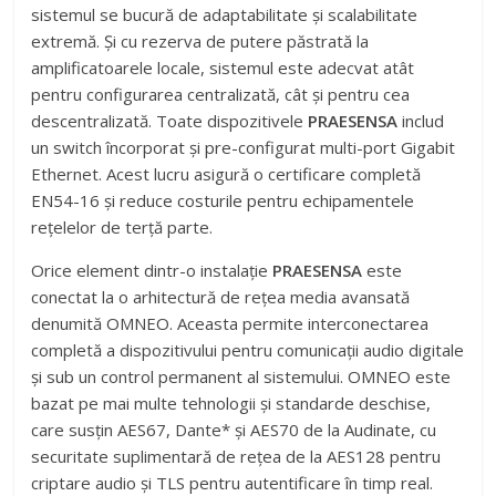
sistemul se bucură de adaptabilitate și scalabilitate
extremă. Și cu rezerva de putere păstrată la
amplificatoarele locale, sistemul este adecvat atât
pentru configurarea centralizată, cât și pentru cea
descentralizată. Toate dispozitivele
PRAESENSA
includ
un switch încorporat și pre-configurat multi-port Gigabit
Ethernet. Acest lucru asigură o certificare completă
EN54-16 și reduce costurile pentru echipamentele
rețelelor de terță parte.
Orice element dintr-o instalație
PRAESENSA
este
conectat la o arhitectură de rețea media avansată
denumită OMNEO. Aceasta permite interconectarea
completă a dispozitivului pentru comunicații audio digitale
și sub un control permanent al sistemului. OMNEO este
bazat pe mai multe tehnologii și standarde deschise,
care susțin AES67, Dante* și AES70 de la Audinate, cu
securitate suplimentară de rețea de la AES128 pentru
criptare audio și TLS pentru autentificare în timp real.