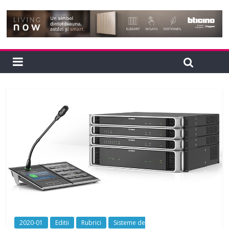
2020-01
Editii
Rubrici
Sisteme de