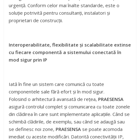
urgență. Conform celor mai înalte standarde, este o
soluție potrivită pentru consultanți, instalatori și
proprietari de construcții.
Interoperabilitate, flexibilitate și scalabilitate extinse
cu fiecare componentă a sistemului conectată în
mod sigur prin IP
Iată în fine un sistem care comunică cu toate
componentele sale fără efort și în mod sigur.
Folosind o arhitectură avansată de rețea,
PRAESENSA
asigură controlul complet și comunicarea cu toate zonele
din clădirea în care sunt implementate aplicațiile. Când se
schimbă clădirile, de exemplu, sau când se adaugă sau
se definesc noi zone,
PRAESENSA
se poate acomoda
imediat cu aceste modificări. Datorită conectivității IP,