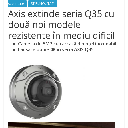
securitate
STIRI/NOUTATI
Axis extinde seria Q35 cu
două noi modele
rezistente în mediu dificil
Camera de 5MP cu carcasă din oţel inoxidabil
Lansare dome 4K în seria AXIS Q35