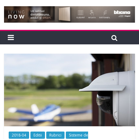
2018-04
Editii
Rubrici
Sisteme de