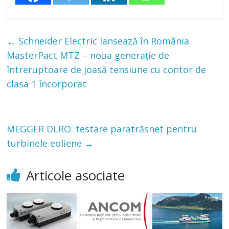
←
Schneider Electric lansează în România
MasterPact MTZ – noua generație de
întreruptoare de joasă tensiune cu contor de
clasa 1 încorporat
MEGGER DLRO: testare paratrăsnet pentru
turbinele eoliene
→
Articole asociate