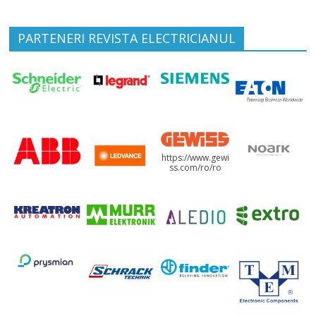
PARTENERI REVISTA ELECTRICIANUL
https://www.gewi
ss.com/ro/ro