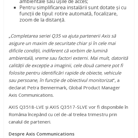
ambientale sau uşile de acces;
Pentru simplificarea instalării sunt dotate și cu
funcții de tipul: rotire automată, focalizare,
zoom de la distanță.
„
Completarea seriei Q35 va ajuta partenerii Axis să
asigure un maxim de securitate chiar şi în cele mai
dificile condiţii, indiferent că vorbim de lumină
ambientală, vreme sau factori externi. Mai mult, datorită
calităţii de excepţie a imaginii, cele două camere pot fi
folosite pentru identificări rapide de obiecte, vehicule
sau persoane, în funcţie de obiectivul monitorizat
”, a
declarat Petra Bennermark, Global Product Manager
Axis Communications.
AXIS Q3518-LVE şi AXIS Q3517-SLVE vor fi disponibile în
România începând cu cel de-al treilea trimestru prin
canalul de parteneri.
Despre Axis Communications