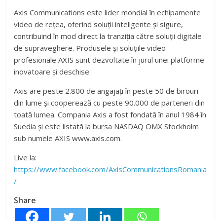
Axis Communications este lider mondial în echipamente
video de reţea, oferind soluţii inteligente şi sigure,
contribuind în mod direct la tranziţia către soluţii digitale
de supraveghere. Produsele şi soluţiile video
profesionale AXIS sunt dezvoltate în jurul unei platforme
inovatoare şi deschise.
Axis are peste 2.800 de angajaţi în peste 50 de birouri
din lume şi cooperează cu peste 90.000 de parteneri din
toată lumea. Compania Axis a fost fondată în anul 1984 în
Suedia şi este listată la bursa NASDAQ OMX Stockholm
sub numele AXIS www.axis.com.
Live la:
https://www.facebook.com/AxisCommunicationsRomania
/
Share