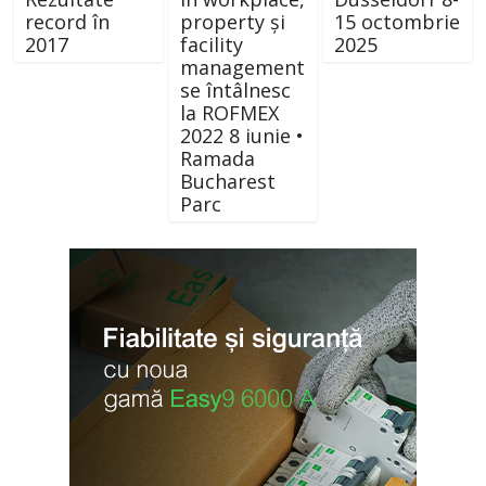
record în
property și
15 octombrie
2017
facility
2025
management
se întâlnesc
la ROFMEX
2022 8 iunie •
Ramada
Bucharest
Parc