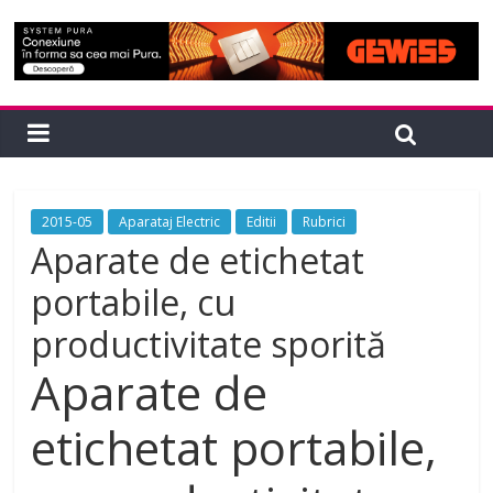
2015-05
Aparataj Electric
Editii
Rubrici
Aparate de etichetat
portabile, cu
productivitate sporită
Aparate de
etichetat portabile,