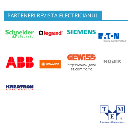
PARTENERI REVISTA ELECTRICIANUL
https://www.gewi
ss.com/ro/ro