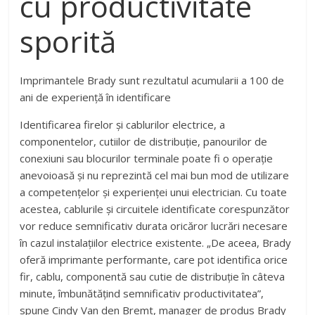
cu productivitate
sporită
Imprimantele Brady sunt rezultatul acumularii a 100 de
ani de experiență în identificare
Identificarea firelor și cablurilor electrice, a
componentelor, cutiilor de distribuție, panourilor de
conexiuni sau blocurilor terminale poate fi o operație
anevoioasă și nu reprezintă cel mai bun mod de utilizare
a competențelor și experienței unui electrician. Cu toate
acestea, cablurile și circuitele identificate corespunzător
vor reduce semnificativ durata oricăror lucrări necesare
în cazul instalațiilor electrice existente. „De aceea, Brady
oferă imprimante performante, care pot identifica orice
fir, cablu, componentă sau cutie de distribuție în câteva
minute, îmbunătățind sem­nificativ productivitatea”,
spune Cindy Van den Bremt, manager de produs Brady