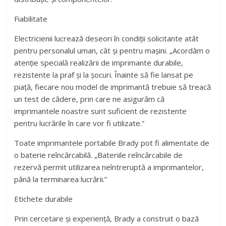
Fiabilitate
Electricienii lucrează deseori în condiții solicitante atât
pentru personalul uman, cât și pentru mașini. „Acordăm o
atenție specială realizării de imprimante durabile,
rezistente la praf și la șocuri. Înainte să fie lansat pe
piață, fiecare nou model de imprimantă trebuie să treacă
un test de cădere, prin care ne asigurăm că
imprimantele noastre sunt suficient de rezistente
pentru lucrările în care vor fi utilizate.”
Toate imprimantele portabile Brady pot fi alimentate de
o baterie reîncărcabilă. „Bateriile reîncărcabile de
rezervă permit utilizarea neîntreruptă a imprimantelor,
până la terminarea lucrării.”
Etichete durabile
Prin cercetare și experiență, Brady a construit o bază