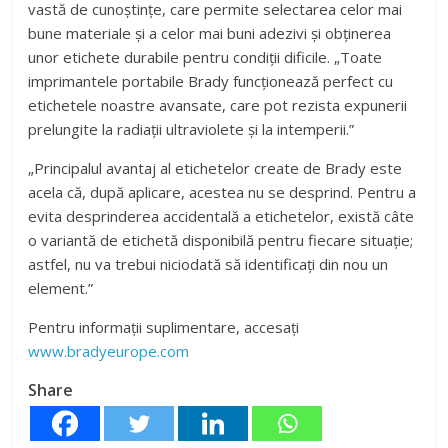
vastă de cunoștințe, care permite selectarea celor mai
bune materiale și a celor mai buni adezivi și obținerea
unor etichete durabile pentru condiții dificile. „Toate
impri­mantele portabile Brady funcționează perfect cu
etichetele noastre avansate, care pot rezista expunerii
prelungite la radiații ultraviolete și la intemperii.”
„Principalul avantaj al etichetelor create de Brady este
acela că, după aplicare, acestea nu se desprind. Pentru a
evita desprinderea accidentală a etichetelor, există câte
o variantă de etichetă disponibilă pentru fiecare situație;
astfel, nu va trebui niciodată să identificați din nou un
element.”
Pentru informații suplimentare, accesați
www.bradyeurope.com
Share