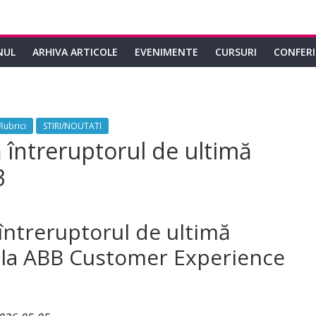
NUL
ARHIVA ARTICOLE
EVENIMENTE
CURSURI
CONFER
Rubrici
STIRI/NOUTATI
întreruptorul de ultimă
3
ntreruptorul de ultimă
 la ABB Customer Experience