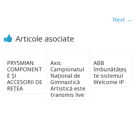
Next →
Articole asociate
PRYSMIAN:
Axis:
ABB
COMPONENT
Campionatul
îmbunătățeș
E ȘI
Național de
te sistemul
ACCESORII DE
Gimnastică
Welcome IP
REȚEA
Artistică este
transmis live