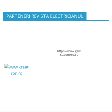
PARTENERI REVISTA ELECTRICIANUL
https://www.gewi
ss.com/ro/ro