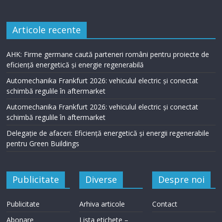
Articole recente
AHK: Firme germane caută parteneri români pentru proiecte de
eficiență energetică și energie regenerabilă
Automechanika Frankfurt 2026: vehiculul electric și conectat
schimbă regulile în aftermarket
Automechanika Frankfurt 2026: vehiculul electric și conectat
schimbă regulile în aftermarket
Delegație de afaceri: Eficiență energetică și energii regenerabile
pentru Green Buildings
Publicitate
Diverse
Despre noi
Publicitate
Arhiva articole
Contact
Abonare
Lista etichete –