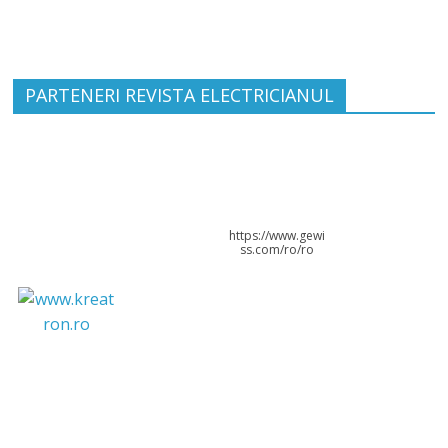
PARTENERI REVISTA ELECTRICIANUL
https://www.gewi
ss.com/ro/ro