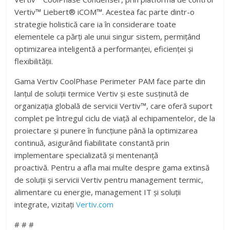
Vertiv™ Liebert® iCOM™. Acestea fac parte dintr-o
strategie holistică care ia în considerare toate
elementele ca părți ale unui singur sistem, permițând
optimizarea inteligentă a performanței, eficienței și
flexibilității.
Gama Vertiv CoolPhase Perimeter PAM face parte din
lanțul de soluții termice Vertiv și este susținută de
organizația globală de servicii Vertiv™, care oferă suport
complet pe întregul ciclu de viață al echipamentelor, de la
proiectare și punere în funcțiune până la optimizarea
continuă, asigurând fiabilitate constantă prin
implementare specializată și mentenanță
proactivă. Pentru a afla mai multe despre gama extinsă
de soluții și servicii Vertiv pentru management termic,
alimentare cu energie, management IT și soluții
integrate, vizitați
Vertiv.com
# # #