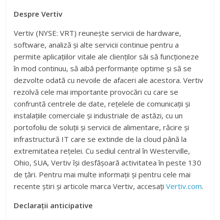
Despre Vertiv
Vertiv (NYSE: VRT) reunește servicii de hardware,
software, analiză și alte servicii continue pentru a
permite aplicațiilor vitale ale clienților săi să funcționeze
în mod continuu, să aibă performanțe optime și să se
dezvolte odată cu nevoile de afaceri ale acestora. Vertiv
rezolvă cele mai importante provocări cu care se
confruntă centrele de date, rețelele de comunicații și
instalațiile comerciale și industriale de astăzi, cu un
portofoliu de soluții și servicii de alimentare, răcire și
infrastructură IT care se extinde de la cloud până la
extremitatea rețelei. Cu sediul central în Westerville,
Ohio, SUA, Vertiv își desfășoară activitatea în peste 130
de țări. Pentru mai multe informații și pentru cele mai
recente știri și articole marca Vertiv, accesați
Vertiv.com
.
Declarații anticipative