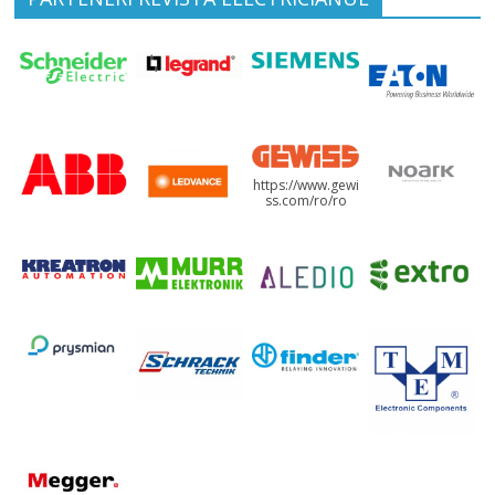
https://www.gewi
ss.com/ro/ro