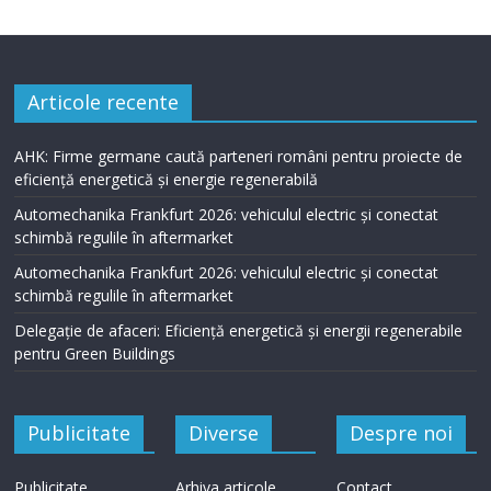
Articole recente
AHK: Firme germane caută parteneri români pentru proiecte de
eficiență energetică și energie regenerabilă
Automechanika Frankfurt 2026: vehiculul electric și conectat
schimbă regulile în aftermarket
Automechanika Frankfurt 2026: vehiculul electric și conectat
schimbă regulile în aftermarket
Delegație de afaceri: Eficiență energetică și energii regenerabile
pentru Green Buildings
Publicitate
Diverse
Despre noi
Publicitate
Arhiva articole
Contact