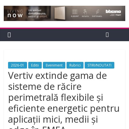
2026-01
Editii
Eveniment
Rubrici
STIRI/NOUTATI
Vertiv extinde gama de
sisteme de răcire
perimetrală flexibile și
eficiente energetic pentru
aplicații mici, medii și