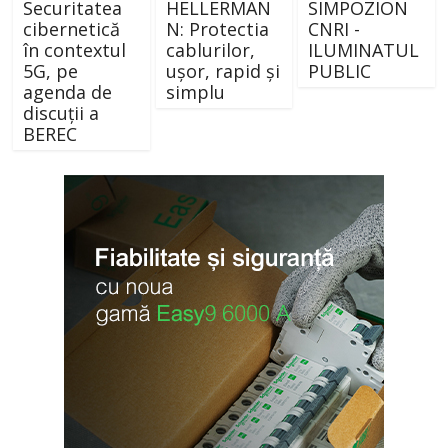
Securitatea
HELLERMAN
SIMPOZION
cibernetică
N: Protectia
CNRI -
în contextul
cablurilor,
ILUMINATUL
5G, pe
ușor, rapid și
PUBLIC
agenda de
simplu
discuții a
BEREC