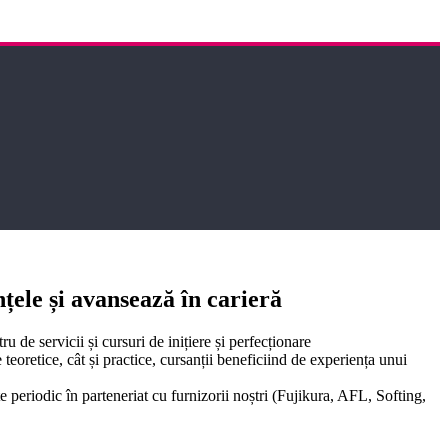
ele și avansează în carieră
u de servicii și cursuri de inițiere și perfecționare
 teoretice, cât și practice, cursanții beneficiind de experiența unui
e periodic în parteneriat cu furnizorii noștri (Fujikura, AFL, Softing,