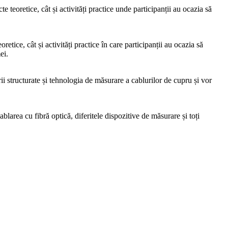
e teoretice, cât și activități practice unde participanții au ocazia să
tice, cât și activități practice în care participanții au ocazia să
ei.
i structurate și tehnologia de măsurare a cablurilor de cupru și vor
area cu fibră optică, diferitele dispozitive de măsurare și toți