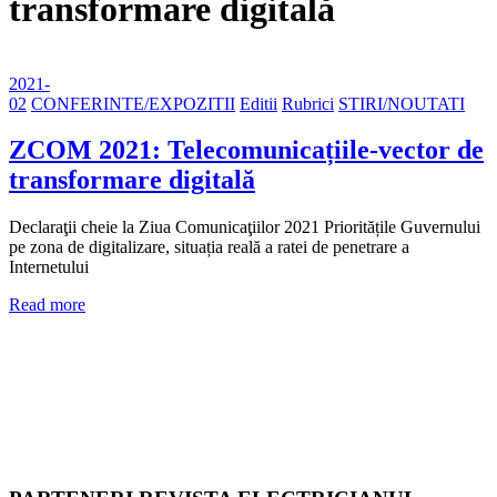
transformare digitală
2021-
02
CONFERINTE/EXPOZITII
Editii
Rubrici
STIRI/NOUTATI
ZCOM 2021: Telecomunicațiile-vector de
transformare digitală
Declaraţii cheie la Ziua Comunicaţiilor 2021 Prioritățile Guvernului
pe zona de digitalizare, situația reală a ratei de penetrare a
Internetului
Read more