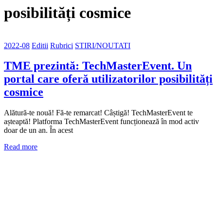
posibilități cosmice
2022-08
Editii
Rubrici
STIRI/NOUTATI
TME prezintă: TechMasterEvent. Un
portal care oferă utilizatorilor posibilități
cosmice
Alătură-te nouă! Fă-te remarcat! Câștigă! TechMasterEvent te
așteaptă! Platforma TechMasterEvent funcționează în mod activ
doar de un an. În acest
Read more