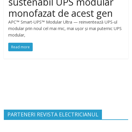
sustenabil UPS modular
monofazat de acest gen
APC™ Smart-UPS™ Modular Ultra — reinventează UPS-ul
modular prin noul cel mai mic, mai ușor și mai puternic UPS
modular,
Read more
PARTENERI REVISTA ELECTRICIANUL