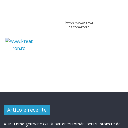
https://www.gewi
ss.com/ro/ro
Articole recente
AHK: Firme germane caută parteneri români pentru proiecte de