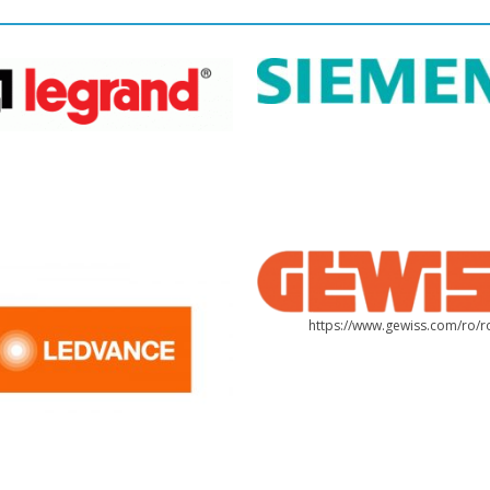
https://www.gewiss.com/ro/r