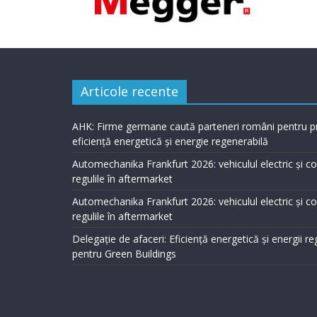
Articole recente
AHK: Firme germane caută parteneri români pentru p
eficiență energetică și energie regenerabilă
Automechanika Frankfurt 2026: vehiculul electric și 
regulile în aftermarket
Automechanika Frankfurt 2026: vehiculul electric și 
regulile în aftermarket
Delegație de afaceri: Eficiență energetică și energii r
pentru Green Buildings