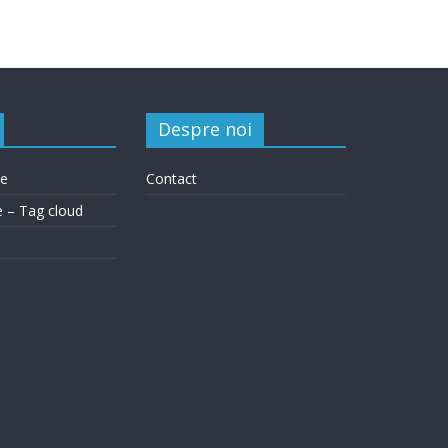
Despre noi
le
Contact
e – Tag cloud