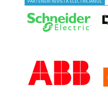
PARTENERI REVISTA ELECTRICIANUL