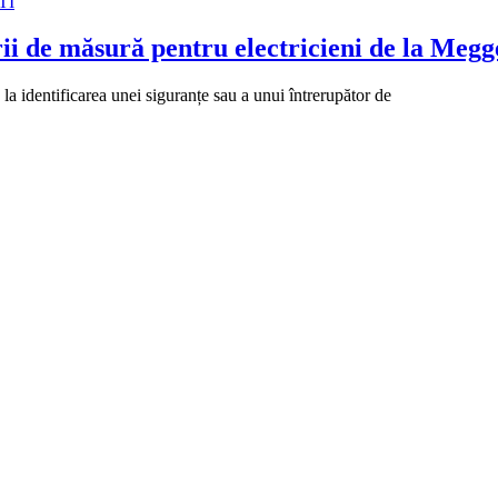
TI
ii de măsură pentru electricieni de la Megg
a identificarea unei siguranțe sau a unui întrerupător de