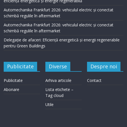
eficiență energetică și energie regenerabilă
Automechanika Frankfurt 2026: vehiculul electric și conectat
schimbă regulile în aftermarket
Automechanika Frankfurt 2026: vehiculul electric și conectat
schimbă regulile în aftermarket
Delegație de afaceri: Eficiență energetică și energii regenerabile
pentru Green Buildings
Publicitate
Diverse
Despre noi
Publicitate
Arhiva articole
Contact
Abonare
Lista etichete –
Tag cloud
Utile