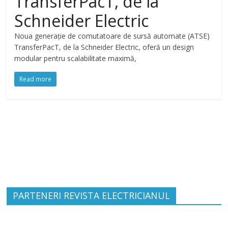
TransferPacT, de la
Schneider Electric
Noua generație de comutatoare de sursă automate (ATSE)
TransferPacT, de la Schneider Electric, oferă un design
modular pentru scalabilitate maximă,
Read more
PARTENERI REVISTA ELECTRICIANUL