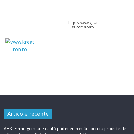
https://www.gewi
ss.com/ro/ro
Articole recente
AHK: Firme germane caută parteneri români pentru proiecte de