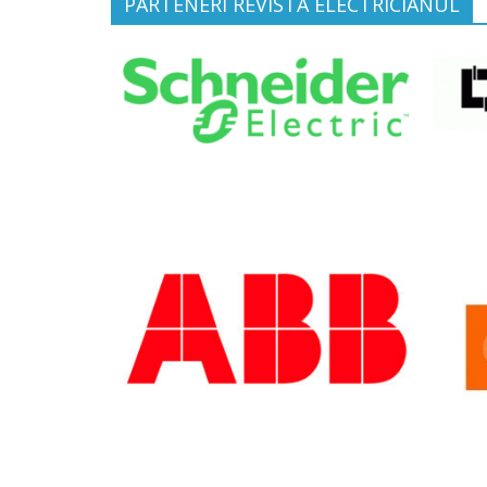
PARTENERI REVISTA ELECTRICIANUL