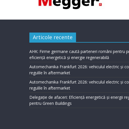
Articole recente
AHK: Firme germane caută parteneri români pentru p
eficiență energetică și energie regenerabilă
Automechanika Frankfurt 2026: vehiculul electric și 
regulile în aftermarket
Automechanika Frankfurt 2026: vehiculul electric și 
regulile în aftermarket
Delegație de afaceri: Eficiență energetică și energii r
pentru Green Buildings