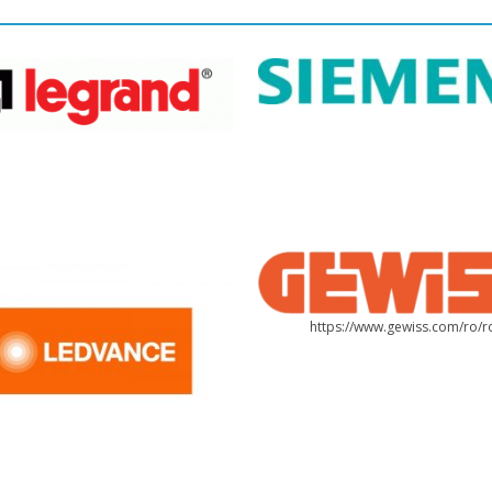
https://www.gewiss.com/ro/r