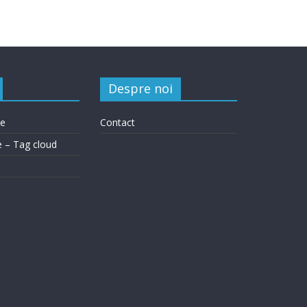
Despre noi
le
Contact
e – Tag cloud