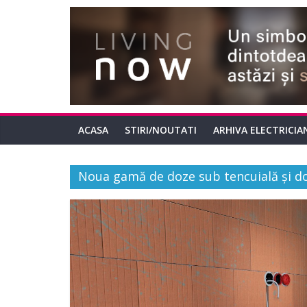
ACASA
STIRI/NOUTATI
ARHIVA ELECTRICIA
Noua gamă de doze sub tencuială și do