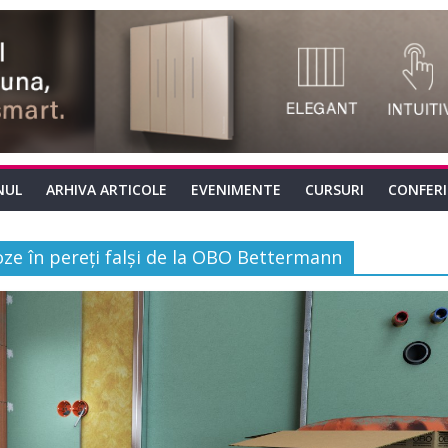
NUL
ARHIVA ARTICOLE
EVENIMENTE
CURSURI
CONFER
ze în pereți falși de la OBO Bettermann