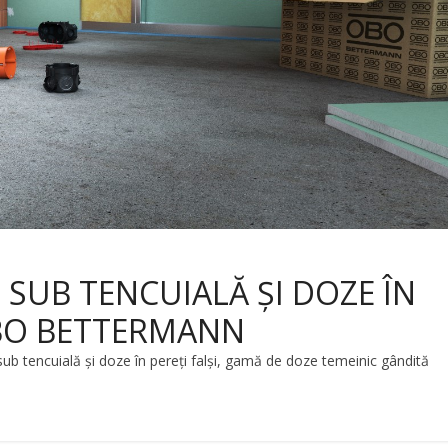
SUB TENCUIALĂ ȘI DOZE ÎN
 OBO BETTERMANN
tencuială și doze în pereți falși, gamă de doze temeinic gândită