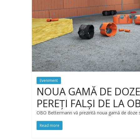
Eveniment
NOUA GAMĂ DE DOZE 
PEREȚI FALȘI DE LA
OBO Bettermann vă prezintă noua gamă de doze sub 
Read more