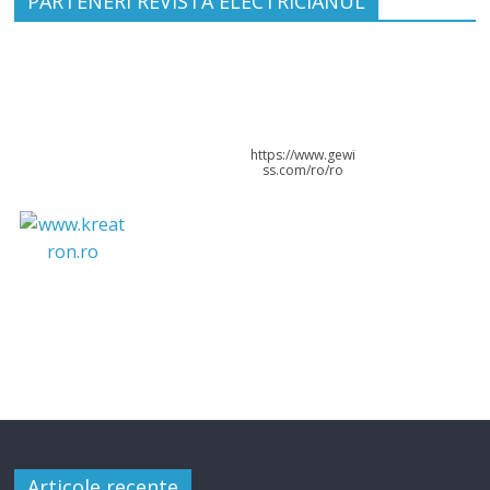
PARTENERI REVISTA ELECTRICIANUL
https://www.gewi
ss.com/ro/ro
Articole recente