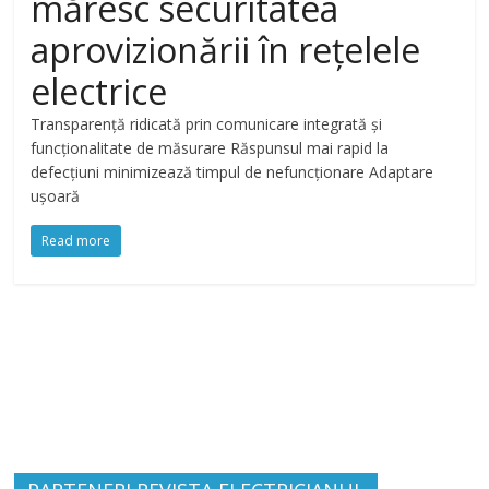
măresc securitatea
aprovizionării în rețelele
electrice
Transparență ridicată prin comunicare integrată și
funcționalitate de măsurare Răspunsul mai rapid la
defecțiuni minimizează timpul de nefuncționare Adaptare
ușoară
Read more