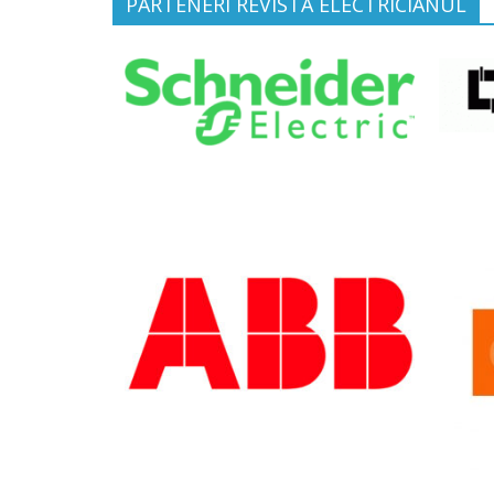
PARTENERI REVISTA ELECTRICIANUL