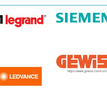
https://www.gewiss.com/ro/r