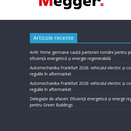
Articole recente
AHK: Firme germane caută parteneri români pentru p
eficiență energetică și energie regenerabilă
Automechanika Frankfurt 2026: vehiculul electric și 
regulile în aftermarket
Automechanika Frankfurt 2026: vehiculul electric și 
regulile în aftermarket
Delegație de afaceri: Eficiență energetică și energii r
pentru Green Buildings