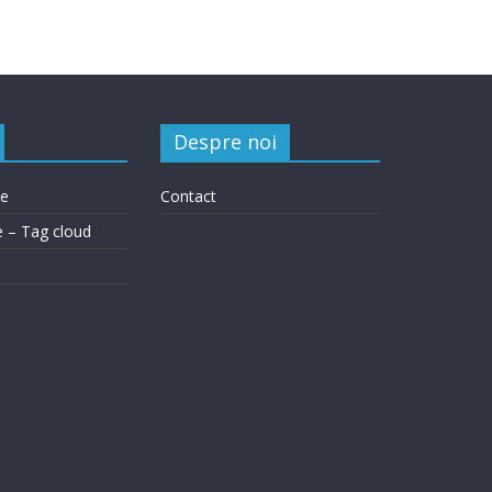
Despre noi
le
Contact
e – Tag cloud