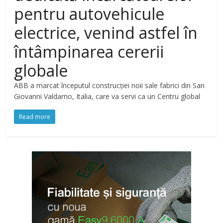
pentru autovehicule
electrice, venind astfel în
întâmpinarea cererii
globale
ABB a marcat începutul construcției noii sale fabrici din San
Giovanni Valdarno, Italia, care va servi ca un Centru global
Read more