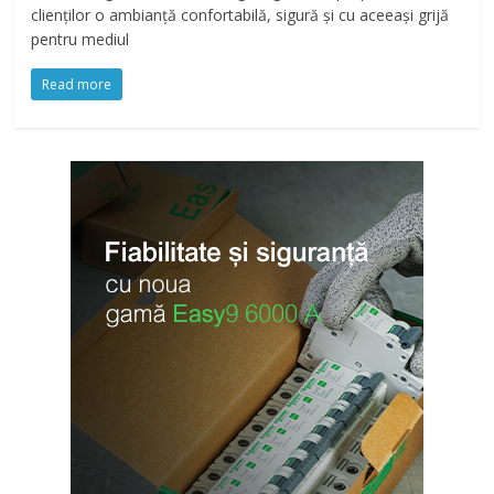
clienților o ambianță confortabilă, sigură și cu aceeași grijă
pentru mediul
Read more