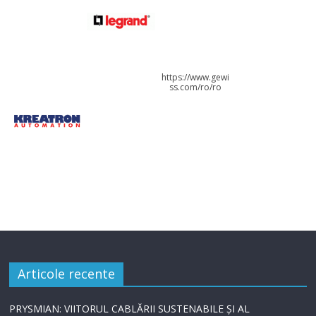
https://www.gewi
ss.com/ro/ro
Articole recente
PRYSMIAN: VIITORUL CABLĂRII SUSTENABILE ȘI AL