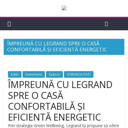
ÎMPREUNĂ CU LEGRAND SPRE O CASĂ
CONFORTABILĂ ȘI EFICIENTĂ ENERGETIC
Editii
Eveniment
Rubrici
STIRI/NOUTATI
ÎMPREUNĂ CU LEGRAND
SPRE O CASĂ
CONFORTABILĂ ȘI
EFICIENTĂ ENERGETIC
Prin strategia Green Wellbeing, Legrand își propune să ofere