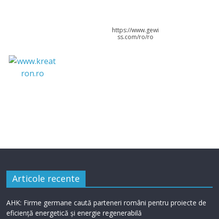
https://www.gewi
ss.com/ro/ro
Articole recente
AHK: Firme germane caută parteneri români pentru proiecte de
eficiență energetică și energie regenerabilă