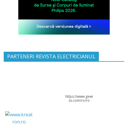
PARTENERI REVISTA ELECTRICIANUL
https://www.gewi
ss.com/ro/ro