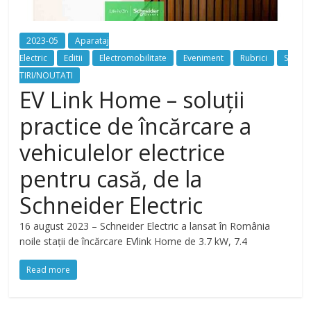
2023-05
Aparataj
Electric
Editii
Electromobilitate
Eveniment
Rubrici
S
TIRI/NOUTATI
EV Link Home – soluții
practice de încărcare a
vehiculelor electrice
pentru casă, de la
Schneider Electric
16 august 2023 – Schneider Electric a lansat în România
noile stații de încărcare EVlink Home de 3.7 kW, 7.4
Read more