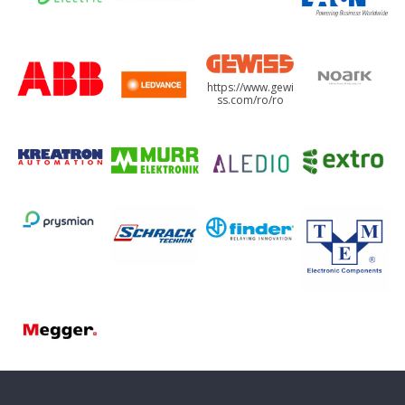
https://www.gewi
ss.com/ro/ro