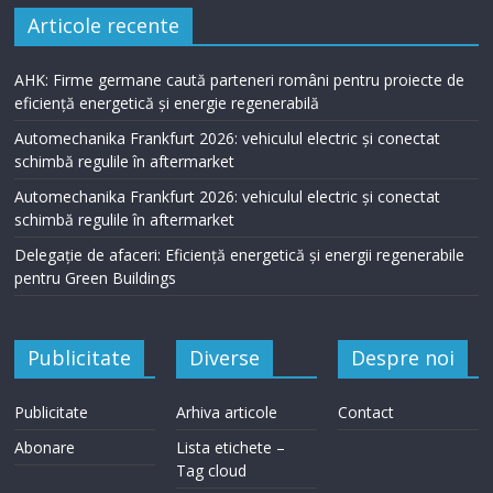
Articole recente
AHK: Firme germane caută parteneri români pentru proiecte de
eficiență energetică și energie regenerabilă
Automechanika Frankfurt 2026: vehiculul electric și conectat
schimbă regulile în aftermarket
Automechanika Frankfurt 2026: vehiculul electric și conectat
schimbă regulile în aftermarket
Delegație de afaceri: Eficiență energetică și energii regenerabile
pentru Green Buildings
Publicitate
Diverse
Despre noi
Publicitate
Arhiva articole
Contact
Abonare
Lista etichete –
Tag cloud