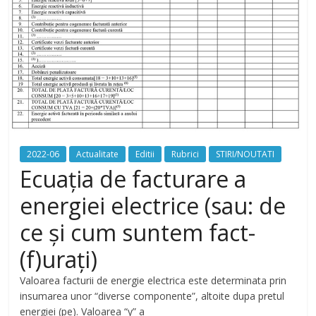
2022-06
Actualitate
Editii
Rubrici
STIRI/NOUTATI
Ecuația de facturare a
energiei electrice (sau: de
ce și cum suntem fact-
(f)urați)
Valoarea facturii de energie electrica este determinata prin
insumarea unor “diverse componente”, altoite dupa pretul
energiei (pe). Valoarea “y” a