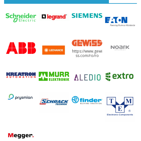
https://www.gewi
ss.com/ro/ro