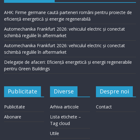
AHK: Firme germane caută parteneri români pentru proiecte de
eficiență energetică și energie regenerabilă
Automechanika Frankfurt 2026: vehiculul electric și conectat
schimbă regulile în aftermarket
Automechanika Frankfurt 2026: vehiculul electric și conectat
schimbă regulile în aftermarket
Delegație de afaceri: Eficiență energetică și energii regenerabile
pentru Green Buildings
Publicitate
Diverse
Despre noi
Publicitate
Arhiva articole
Contact
Abonare
Lista etichete –
Tag cloud
Utile