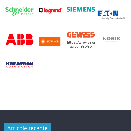
https://www.gewi
ss.com/ro/ro
Articole recente