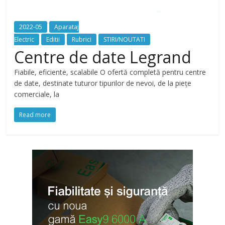
2022-05
Aparataj
Electric
Editii
Rubrici
STIRI/NOUTATI
Centre de date Legrand
Fiabile, eficiente, scalabile O ofertă completă pentru centre
de date, destinate tuturor tipurilor de nevoi, de la piețe
comerciale, la
Read more