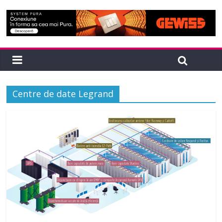
Centre de date Legrand