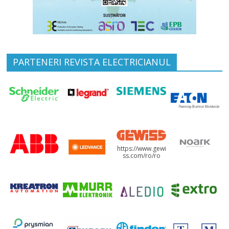
PARTENERI REVISTA ELECTRICIANUL
https://www.gewi
ss.com/ro/ro