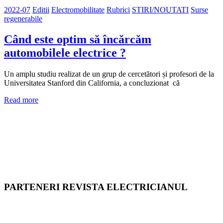
2022-07
Editii
Electromobilitate
Rubrici
STIRI/NOUTATI
Surse
regenerabile
Când este optim să încărcăm
automobilele electrice ?
Un amplu studiu realizat de un grup de cercetători și profesori de la
Universitatea Stanford din California, a concluzionat că
Read more
PARTENERI REVISTA ELECTRICIANUL