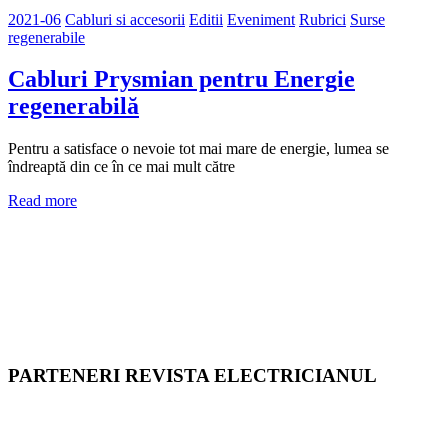
2021-06
Cabluri si accesorii
Editii
Eveniment
Rubrici
Surse
regenerabile
Cabluri Prysmian pentru Energie
regenerabilă
Pentru a satisface o nevoie tot mai mare de energie, lumea se
îndreaptă din ce în ce mai mult către
Read more
PARTENERI REVISTA ELECTRICIANUL