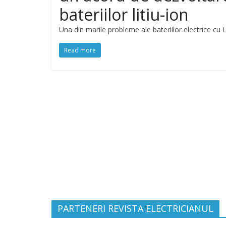
bateriilor litiu-ion
Una din marile probleme ale bateriilor electrice cu L
Read more
PARTENERI REVISTA ELECTRICIANUL