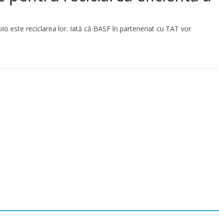
iIo este reciclarea lor. Iată că BASF în parteneriat cu TAT vor