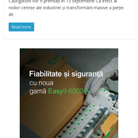
Câștigătorii vor fi premiați în 13 septembrie Ca efect al
noilor cerințe ale industriei și transformării masive a pieței
de
Read more