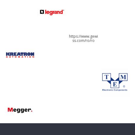
https://www.gewi
ss.com/ro/ro