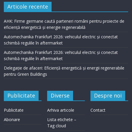
Articole recente
AHK: Firme germane caută parteneri români pentru proiecte de
eficiență energetică și energie regenerabilă
Automechanika Frankfurt 2026: vehiculul electric și conectat
schimbă regulile în aftermarket
Automechanika Frankfurt 2026: vehiculul electric și conectat
schimbă regulile în aftermarket
Delegație de afaceri: Eficiență energetică și energii regenerabile
pentru Green Buildings
Publicitate
Diverse
Despre noi
Publicitate
Arhiva articole
Contact
Abonare
Lista etichete –
Tag cloud