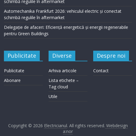
schimbă regulile în aftermarket
Automechanika Frankfurt 2026: vehiculul electric și conectat
schimbă regulile în aftermarket
Delegație de afaceri: Eficiență energetică și energii regenerabile
pentru Green Buildings
Publicitate
Diverse
Despre noi
Publicitate
Arhiva articole
Contact
Abonare
Lista etichete –
Tag cloud
Utile
Copyright © 2026
Electricianul
. All rights reserved.
Webdesign
a:nor