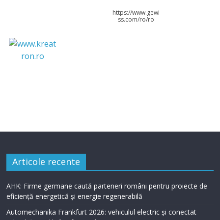
https://www.gewi
ss.com/ro/ro
Articole recente
AHK: Firme germane caută parteneri români pentru proiecte de
eficiență energetică și energie regenerabilă
Automechanika Frankfurt 2026: vehiculul electric și conectat