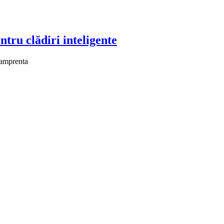
tru clădiri inteligente
 amprenta