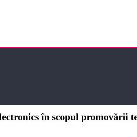
tronics în scopul promovării teh