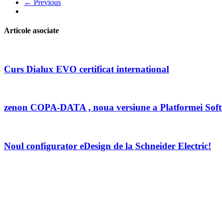
← Previous
Articole asociate
Curs Dialux EVO certificat international
zenon COPA-DATA , noua versiune a Platformei Sof
Noul configurator eDesign de la Schneider Electric!