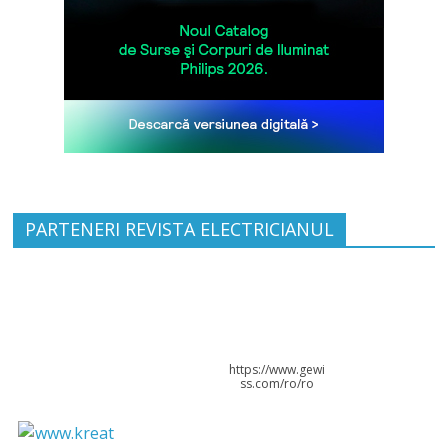
PARTENERI REVISTA ELECTRICIANUL
https://www.gewi
ss.com/ro/ro