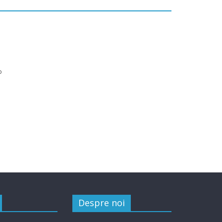
o
Despre noi