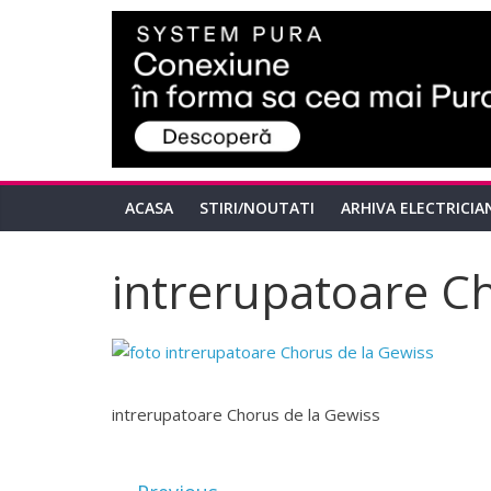
ACASA
STIRI/NOUTATI
ARHIVA ELECTRICIA
intrerupatoare C
intrerupatoare Chorus de la Gewiss