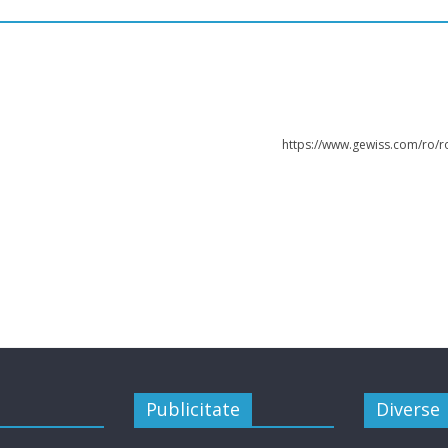
https://www.gewiss.com/ro/r
Publicitate
Diverse