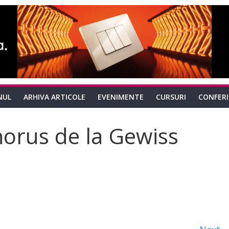
NUL
ARHIVA ARTICOLE
EVENIMENTE
CURSURI
CONFER
horus de la Gewiss