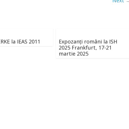
Next 
KE la IEAS 2011
Expozanți români la ISH
2025 Frankfurt, 17-21
martie 2025