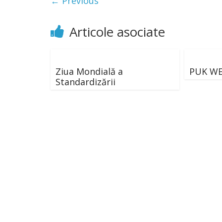
← Previous
Articole asociate
Ziua Mondială a
PUK WER
Standardizării