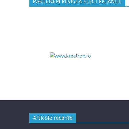
PARTENERI REVISTA ELECTRICIANUL
Articole recente