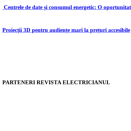
Centrele de date și consumul energetic: O oportunit
Proiecții 3D pentru audiențe mari la prețuri accesibile
PARTENERI REVISTA ELECTRICIANUL