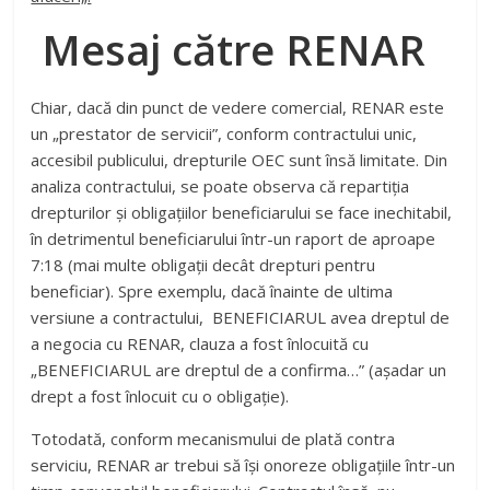
România pentru a identifica necesitățile mediului de
afaceri„.
Mesaj către RENAR
Chiar, dacă din punct de vedere comercial, RENAR este
un „prestator de servicii”, conform contractului unic,
accesibil publicului, drepturile OEC sunt însă limitate. Din
analiza contractului, se poate observa că repartiția
drepturilor și obligațiilor beneficiarului se face inechitabil,
în detrimentul beneficiarului într-un raport de aproape
7:18 (mai multe obligații decât drepturi pentru
beneficiar). Spre exemplu, dacă înainte de ultima
versiune a contractului, BENEFICIARUL avea dreptul de
a negocia cu RENAR, clauza a fost înlocuită cu
„BENEFICIARUL are dreptul de a confirma…” (așadar un
drept a fost înlocuit cu o obligație).
Totodată, conform mecanismului de plată contra