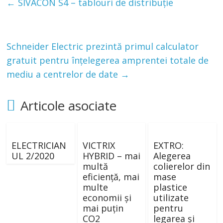
←
SIVACON S4 – tablouri de distribuție
Schneider Electric prezintă primul calculator
gratuit pentru înțelegerea amprentei totale de
mediu a centrelor de date
→
Articole asociate
ELECTRICIAN
VICTRIX
EXTRO:
UL 2/2020
HYBRID – mai
Alegerea
multă
colierelor din
eficiență, mai
mase
multe
plastice
economii și
utilizate