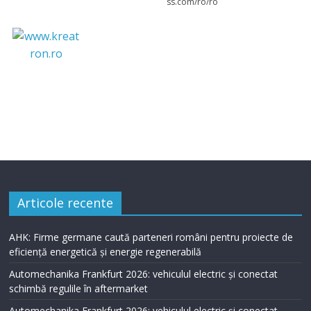
https://www.gewi
ss.com/ro/ro
Articole recente
AHK: Firme germane caută parteneri români pentru proiecte de
eficiență energetică și energie regenerabilă
Automechanika Frankfurt 2026: vehiculul electric și conectat