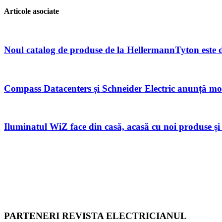
Articole asociate
Noul catalog de produse de la HellermannTyton este 
Compass Datacenters și Schneider Electric anunță modu
Iluminatul WiZ face din casă, acasă cu noi produse și s
PARTENERI REVISTA ELECTRICIANUL