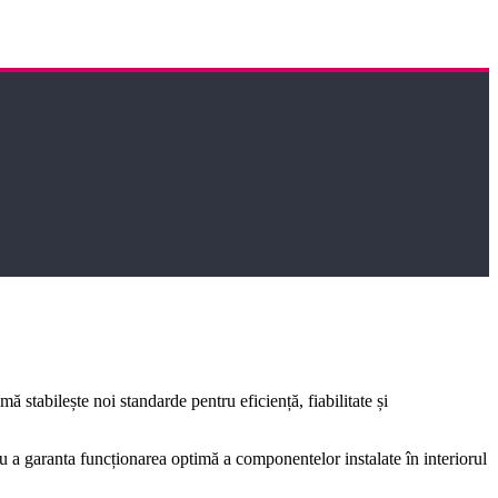
 stabilește noi standarde pentru eficiență, fiabilitate și
tru a garanta funcționarea optimă a componentelor instalate în interiorul