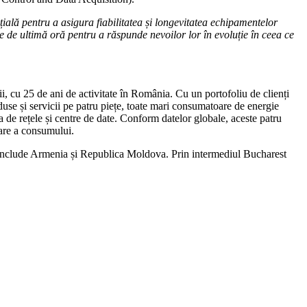
țială pentru a asigura fiabilitatea și longevitatea echipamentelor
ție de ultimă oră pentru a răspunde nevoilor lor în evoluție în ceea ce
i, cu 25 de ani de activitate în România. Cu un portofoliu de clienți
use și servicii pe patru piețe, toate mari consumatoare de energie
ața de rețele și centre de date. Conform datelor globale, aceste patru
zare a consumului.
e include Armenia și Republica Moldova. Prin intermediul Bucharest