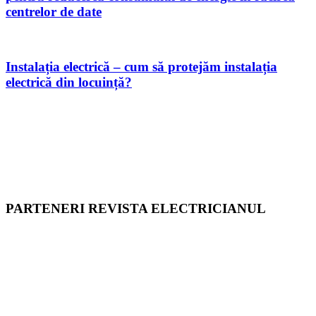
centrelor de date
Instalația electrică – cum să protejăm instalația
electrică din locuință?
PARTENERI REVISTA ELECTRICIANUL