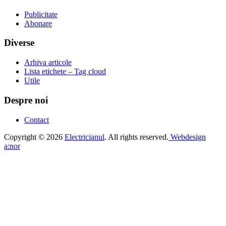
Publicitate
Abonare
Diverse
Arhiva articole
Lista etichete – Tag cloud
Utile
Despre noi
Contact
Copyright © 2026
Electricianul
. All rights reserved.
Webdesign
a:nor