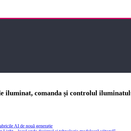
luminat, comanda și controlul iluminatulu
bricile AI de nouă generație