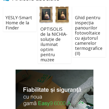
YESLY-Smart
Ghid pentru
Home de la
inspecția
Finder
panourilor
OPTISOLIS
fotovoltaice
de la NICHIA-
cu ajutorul
soluție de
camerelor
iluminat
termografice
optim
(II)
pentru
muzee