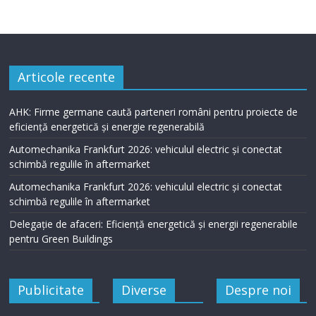
Articole recente
AHK: Firme germane caută parteneri români pentru proiecte de
eficiență energetică și energie regenerabilă
Automechanika Frankfurt 2026: vehiculul electric și conectat
schimbă regulile în aftermarket
Automechanika Frankfurt 2026: vehiculul electric și conectat
schimbă regulile în aftermarket
Delegație de afaceri: Eficiență energetică și energii regenerabile
pentru Green Buildings
Publicitate
Diverse
Despre noi