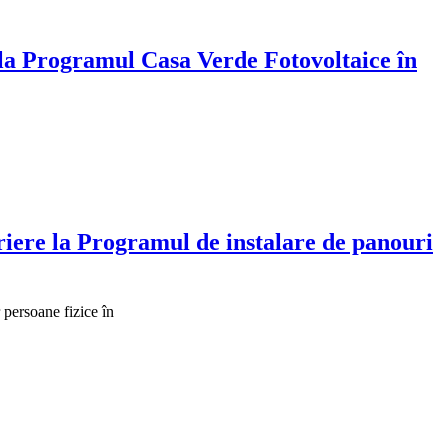
i la Programul Casa Verde Fotovoltaice în
criere la Programul de instalare de panouri
 persoane fizice în