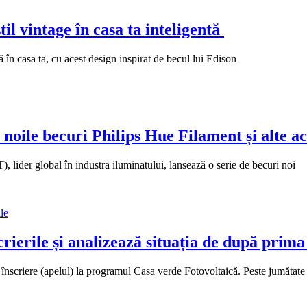
il vintage în casa ta inteligentă
în casa ta, cu acest design inspirat de becul lui Edison
u noile becuri Philips Hue Filament și alte ac
ider global în industra iluminatului, lansează o serie de becuri noi
le
erile și analizează situația de după prima 
înscriere (apelul) la programul Casa verde Fotovoltaică. Peste jumătate