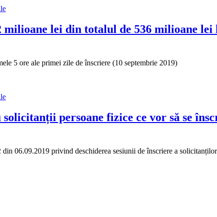
le
milioane lei din totalul de 536 milioane le
ele 5 ore ale primei zile de înscriere (10 septembrie 2019)
le
olicitanții persoane fizice ce vor să se îns
din 06.09.2019 privind deschiderea sesiunii de înscriere a solicitanților