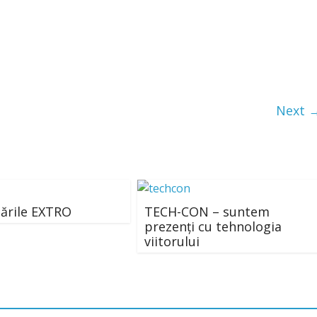
Next 
ările EXTRO
TECH-CON – suntem
prezenți cu tehnologia
viitorului