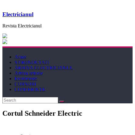
Electricianul
Revista Electricianul
Acasa
STIRI/NOUTATI
ARHIVA ELECTRICIANUL
Arhiva articole
Evenimente
CURSURI
CONFERINTE
Cortul Schneider Electric