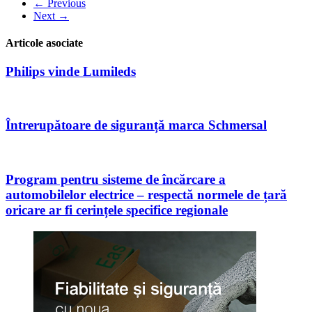
← Previous
Next →
Articole asociate
Philips vinde Lumileds
Întrerupătoare de siguranță marca Schmersal
Program pentru sisteme de încărcare a
automobilelor electrice – respectă normele de țară
oricare ar fi cerințele specifice regionale