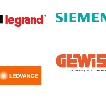
https://www.gewiss.com/ro/r