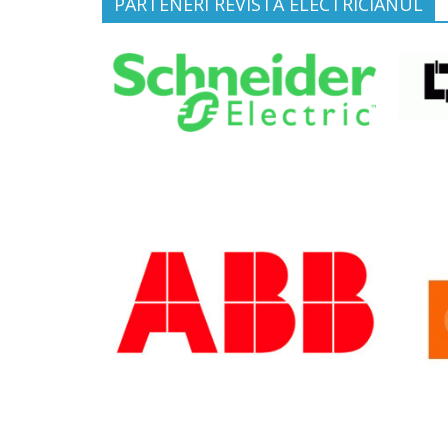
PARTENERI REVISTA ELECTRICIANUL