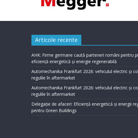
Articole recente
AHK: Firme germane caută parteneri români pentru p
eficiență energetică și energie regenerabilă
Automechanika Frankfurt 2026: vehiculul electric și 
regulile în aftermarket
Automechanika Frankfurt 2026: vehiculul electric și 
regulile în aftermarket
Delegație de afaceri: Eficiență energetică și energii r
pentru Green Buildings