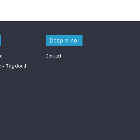
Despre noi
le
Contact
e – Tag cloud